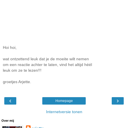
Hoi hoi,
wat ontzettend leuk dat je de moeite wilt nemen
om een reactie achter te laten, vind het altijd héél
leuk om ze te lezen!!!
groetjes Arjette.
‹
›
Homepage
Internetversie tonen
Over mij