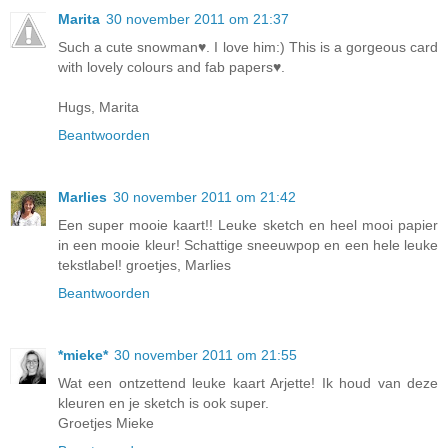
Marita
30 november 2011 om 21:37
Such a cute snowman♥. I love him:) This is a gorgeous card
with lovely colours and fab papers♥.
Hugs, Marita
Beantwoorden
Marlies
30 november 2011 om 21:42
Een super mooie kaart!! Leuke sketch en heel mooi papier
in een mooie kleur! Schattige sneeuwpop en een hele leuke
tekstlabel! groetjes, Marlies
Beantwoorden
*mieke*
30 november 2011 om 21:55
Wat een ontzettend leuke kaart Arjette! Ik houd van deze
kleuren en je sketch is ook super.
Groetjes Mieke