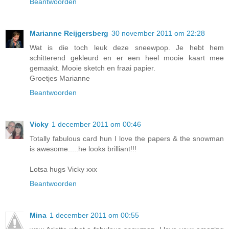
Beantwoorden
Marianne Reijgersberg
30 november 2011 om 22:28
Wat is die toch leuk deze sneewpop. Je hebt hem
schitterend gekleurd en er een heel mooie kaart mee
gemaakt. Mooie sketch en fraai papier.
Groetjes Marianne
Beantwoorden
Vicky
1 december 2011 om 00:46
Totally fabulous card hun I love the papers & the snowman
is awesome.....he looks brilliant!!!
Lotsa hugs Vicky xxx
Beantwoorden
Mina
1 december 2011 om 00:55