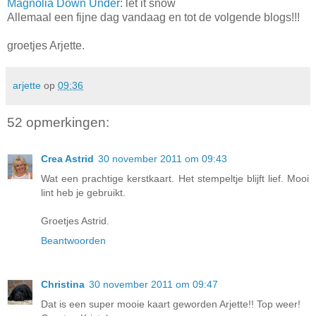
Magnolia Down Under
: let it snow
Allemaal een fijne dag vandaag en tot de volgende blogs!!!
groetjes Arjette.
arjette
op
09:36
52 opmerkingen:
Crea Astrid
30 november 2011 om 09:43
Wat een prachtige kerstkaart. Het stempeltje blijft lief. Mooi
lint heb je gebruikt.
Groetjes Astrid.
Beantwoorden
Christina
30 november 2011 om 09:47
Dat is een super mooie kaart geworden Arjette!! Top weer!