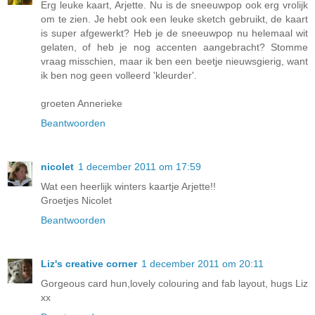
Erg leuke kaart, Arjette. Nu is de sneeuwpop ook erg vrolijk
om te zien. Je hebt ook een leuke sketch gebruikt, de kaart
is super afgewerkt? Heb je de sneeuwpop nu helemaal wit
gelaten, of heb je nog accenten aangebracht? Stomme
vraag misschien, maar ik ben een beetje nieuwsgierig, want
ik ben nog geen volleerd 'kleurder'.
groeten Annerieke
Beantwoorden
nicolet
1 december 2011 om 17:59
Wat een heerlijk winters kaartje Arjette!!
Groetjes Nicolet
Beantwoorden
Liz's creative corner
1 december 2011 om 20:11
Gorgeous card hun,lovely colouring and fab layout, hugs Liz
xx