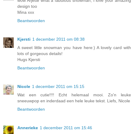
wow Arjette what a fabulous snowman, I love your amazing
design too
Mina xxx
Beantwoorden
Kjersti
1 december 2011 om 08:38
A sweet little snowman you have here:) A lovely card with
lots of gorgeous details!
Hugs Kjersti
Beantwoorden
Nicole
1 december 2011 om 15:15
Wat een cutie!!!! Echt helemaal mooi. Zo'n leuke
sneeuwpop en inderdaad een hele leuke tekst. Liefs, Nicole
Beantwoorden
Annerieke
1 december 2011 om 15:46