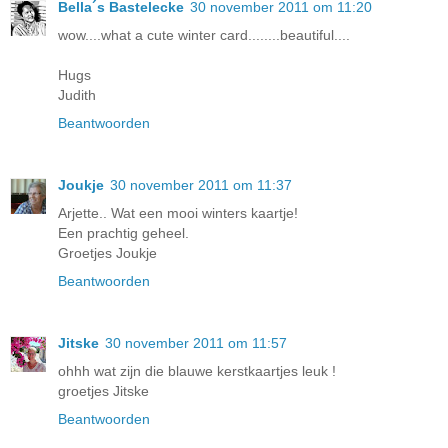
Bella´s Bastelecke
30 november 2011 om 11:20
wow....what a cute winter card........beautiful....
Hugs
Judith
Beantwoorden
Joukje
30 november 2011 om 11:37
Arjette.. Wat een mooi winters kaartje!
Een prachtig geheel.
Groetjes Joukje
Beantwoorden
Jitske
30 november 2011 om 11:57
ohhh wat zijn die blauwe kerstkaartjes leuk !
groetjes Jitske
Beantwoorden