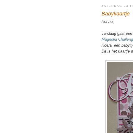
ZATERDAG 23 F
Babykaartje
Hoi hoi,
vandaag gaat een 
Magnolia Challeng
Hoera, een baby'tj
Dit is het kaartje