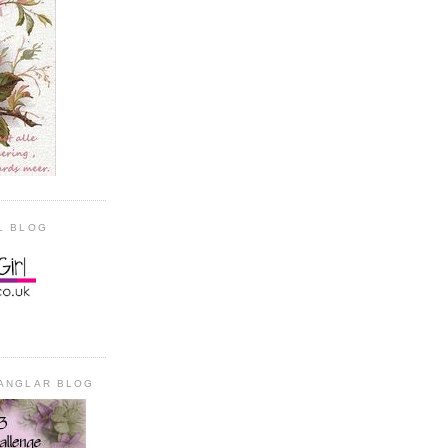
L BLOG
HANGLAR BLOG