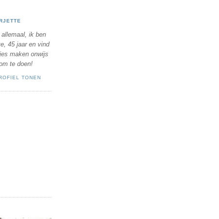
RJETTE
 allemaal, ik ben
te, 45 jaar en vind
tjes maken onwijs
 om te doen!
ROFIEL TONEN