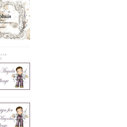
OLIA
G