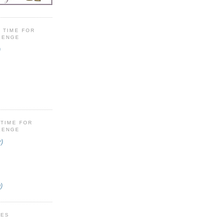
 TIME FOR
LENGE
)
 TIME FOR
LENGE
r)
)
IES