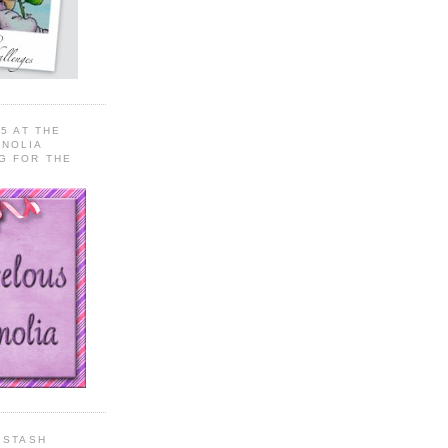
5 AT THE
NOLIA
G FOR THE
 STASH